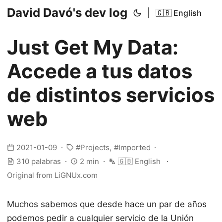
David Davó's dev log
|
🇬🇧 English
Just Get My Data:
Accede a tus datos
de distintos servicios
web
2021-01-09
Projects
Imported
310 palabras
2 min
🇬🇧 English
Original from
LiGNUx.com
Muchos sabemos que desde hace un par de años
podemos pedir a cualquier servicio de la Unión