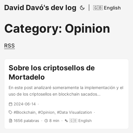
David Davó's dev log
|
🇬🇧 English
Category: Opinion
RSS
Sobre los criptosellos de
Mortadelo
En este post analizaré someramente la implementación y el
uso de los criptosellos en blockchain sacados
recientemente por Correos
2024-06-14
Blockchain
Opinion
Data Visualization
1656 palabras
8 min
🇬🇧 English